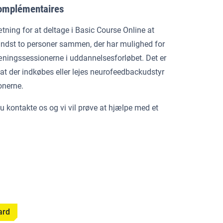
complémentaires
tning for at deltage i Basic Course Online at
ndst to personer sammen, der har mulighed for
 træningssessionerne i uddannelsesforløbet. Det er
at der indkøbes eller lejes neurofeedbackudstyr
onerne.
u kontakte os og vi vil prøve at hjælpe med et
ard