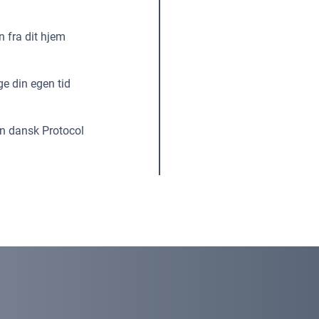
 fra dit hjem
e din egen tid
n dansk Protocol