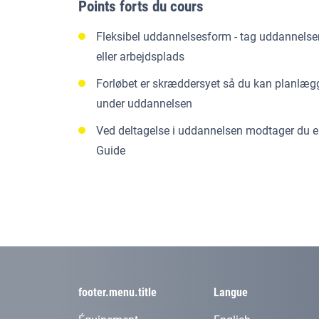
Points forts du cours
Fleksibel uddannelsesform - tag uddannelsen
eller arbejdsplads
Forløbet er skræddersyet så du kan planlægg
under uddannelsen
Ved deltagelse i uddannelsen modtager du e
Guide
footer.menu.title
Langue