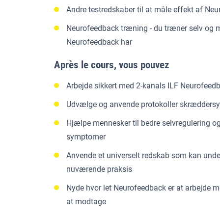
Andre testredskaber til at måle effekt af Ne
Neurofeedback træning - du træner selv og 
Neurofeedback har
Après le cours, vous pouvez
Arbejde sikkert med 2-kanals ILF Neurofeed
Udvælge og anvende protokoller skræddersye
Hjælpe mennesker til bedre selvregulering 
symptomer
Anvende et universelt redskab som kan und
nuværende praksis
Nyde hvor let Neurofeedback er at arbejde me
at modtage