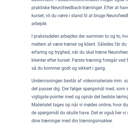
praktiske Neurofeedback-træninger. Efter at ha
kurset, vil du være i stand til at bruge Neurofeed
arbejde.
I praksisdelen arbejdes der sammen to og to, hvor
mellem at være træner og klient. Således får d
erfaring og tryghed, når du skal træne Neurofe
klienter efter kurset. Første træning foregår ved
så du kommer godt og sikkert i gang.
Undervisningen består af videomateriale mm. s
det passer dig. Der følger spørgsmål med, som si
vigtigste pointer med og opnår det bedste lærin
Materialet tages op når vi mødes online, hvor du
de spørgsmål du skulle have. Det er også her vi
dine træninger med din træningsmakker.