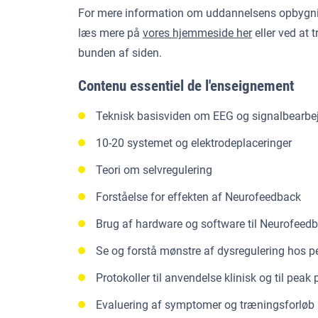
For mere information om uddannelsens opbygni
læs mere på
vores hjemmeside her
eller ved at t
bunden af siden.
Contenu essentiel de l'enseignement
Teknisk basisviden om EEG og signalbearbe
10-20 systemet og elektrodeplaceringer
Teori om selvregulering
Forståelse for effekten af Neurofeedback
Brug af hardware og software til Neurofeed
Se og forstå mønstre af dysregulering hos p
Protokoller til anvendelse klinisk og til pea
Evaluering af symptomer og træningsforløb