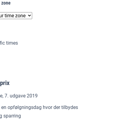
e zone
fic times
prix
e, 7. udgave 2019
 en opfølgningsdag hvor der tilbydes
g sparring