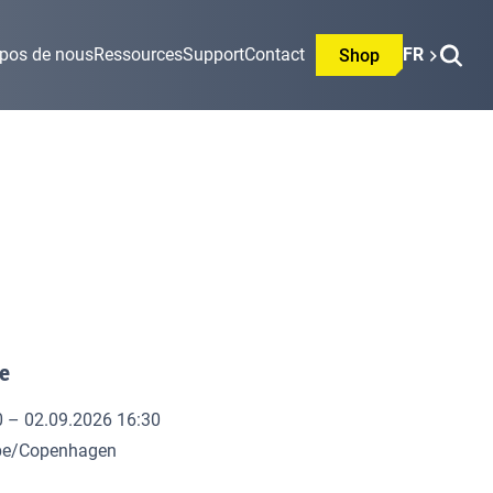
opos de nous
Ressources
Support
Contact
FR
Shop
ée
0 – 02.09.2026 16:30
ope/Copenhagen