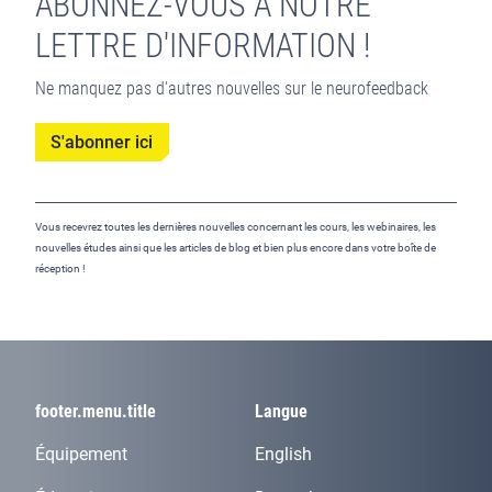
ABONNEZ-VOUS À NOTRE
LETTRE D'INFORMATION !
Ne manquez pas d'autres nouvelles sur le neurofeedback
S'abonner ici
Vous recevrez toutes les dernières nouvelles concernant les cours, les webinaires, les
nouvelles études ainsi que les articles de blog et bien plus encore dans votre boîte de
réception !
footer.menu.title
Langue
Équipement
English