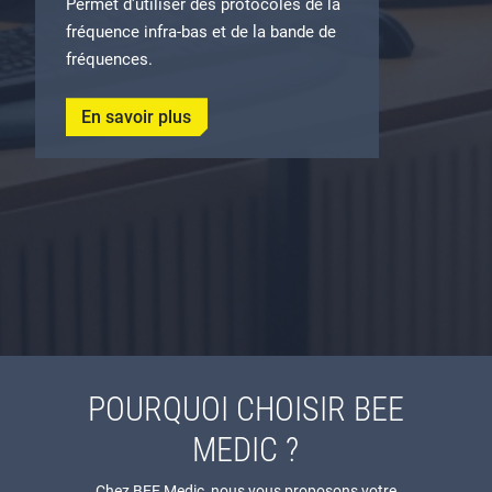
Permet d'utiliser des protocoles de la
fréquence infra-bas et de la bande de
fréquences.
En savoir plus
POURQUOI CHOISIR BEE
MEDIC ?
Chez BEE Medic, nous vous proposons votre