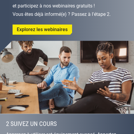
et participez à nos webinaires gratuits !
Vous êtes déjà informé(e) ? Passez à l'étape 2.
Explorez les webinaires
2 SUIVEZ UN COURS