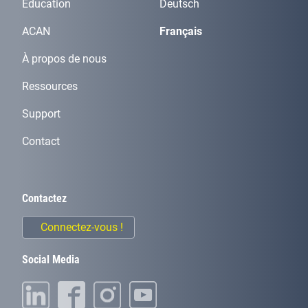
Éducation
Deutsch
ACAN
Français
À propos de nous
Ressources
Support
Contact
Contactez
Connectez-vous !
Social Media