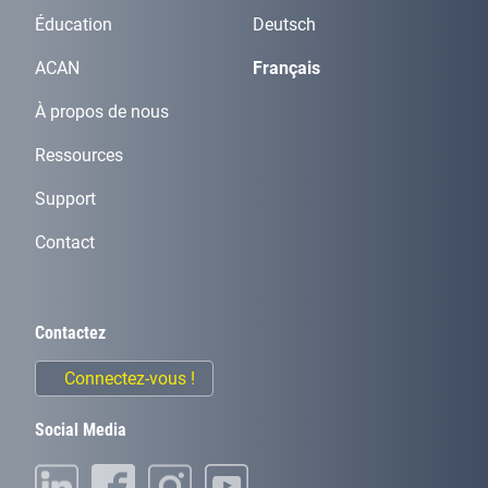
Éducation
Deutsch
ACAN
Français
À propos de nous
Ressources
Support
Contact
Contactez
Connectez-vous !
Social Media