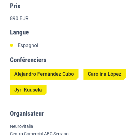
Prix
890 EUR
Langue
Espagnol
Conférenciers
Alejandro Fernández Cubo
Carolina López
Jyri Kuusela
Organisateur
Neurovitalia
Centro Comercial ABC Serrano