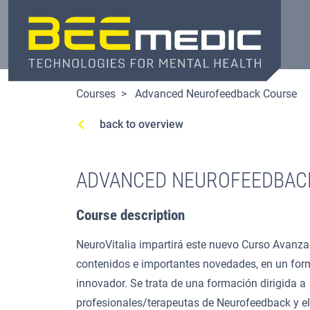
Skip
to
main
content
Courses
Advanced Neurofeedback Course
back to overview
ADVANCED NEUROFEEDBAC
Course description
NeuroVitalia impartirá este nuevo Curso Avanz
contenidos e importantes novedades, en un for
innovador. Se trata de una formación dirigida a
profesionales/terapeutas de Neurofeedback y 