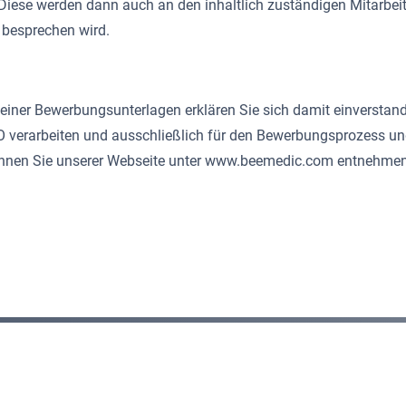
iese werden dann auch an den inhaltlich zuständigen Mitarbeiter
 besprechen wird.
ner Bewerbungsunterlagen erklären Sie sich damit einverstande
O verarbeiten und ausschließlich für den Bewerbungsprozess u
nen Sie unserer Webseite unter www.beemedic.com entnehmen. 