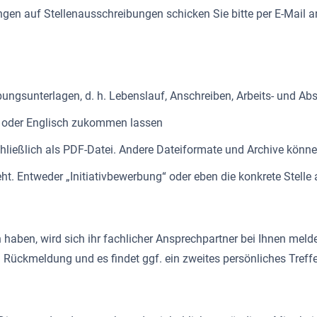
gen auf Stellenausschreibungen schicken Sie bitte per E-Mail 
bungsunterlagen, d. h. Lebenslauf, Anschreiben, Arbeits- und Ab
h oder Englisch zukommen lassen
chließlich als PDF-Datei. Andere Dateiformate und Archive kö
ht. Entweder „Initiativbewerbung“ oder eben die konkrete Stell
 haben, wird sich ihr fachlicher Ansprechpartner bei Ihnen meld
 Rückmeldung und es findet ggf. ein zweites persönliches Treffe