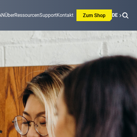
AN
Über
Ressourcen
Support
Kontakt
DE
Zum Shop