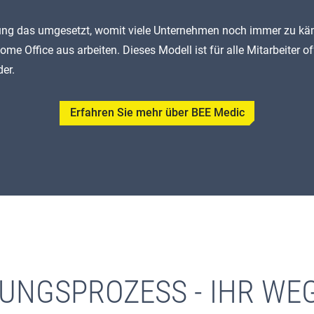
dung das umgesetzt, womit viele Unternehmen noch immer zu kä
ome Office aus arbeiten. Dieses Modell ist für alle Mitarbeiter o
er.
Erfahren Sie mehr über BEE Medic
UNGSPROZESS - IHR WEG