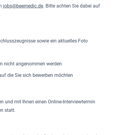
an
jobs@beemedic.de
. Bitte achten Sie dabei auf
schlusszeugnisse sowie ein aktuelles Foto
nnen nicht angenommen werden
e auf die Sie sich bewerben möchten
en und mit Ihnen einen Online-Interviewtermin
n statt.