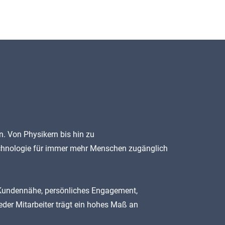
C
. Von Physikern bis hin zu
Technologie für immer mehr Menschen zugänglich
 Kundennähe, persönliches Engagement,
eder Mitarbeiter trägt ein hohes Maß an