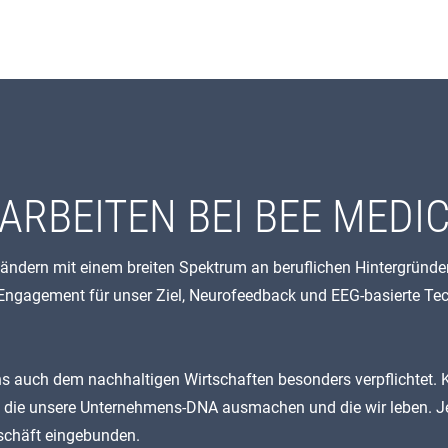
ARBEITEN BEI BEE MEDI
ndern mit einem breiten Spektrum an beruflichen Hintergründen
as Engagement für unser Ziel, Neurofeedback und EEG-basierte 
ns auch dem nachhaltigen Wirtschaften besonders verpflichtet.
te, die unsere Unternehmens-DNA ausmachen und die wir leben. J
eschäft eingebunden.