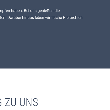
mpfen haben. Bei uns genießen die
ffen. Darüber hinaus leben wir flache Hierarchien
 ZU UNS