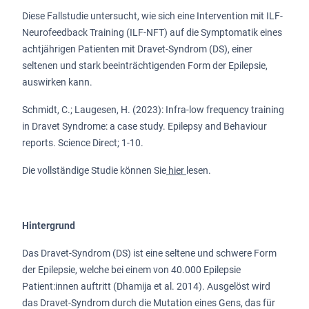
Diese Fallstudie untersucht, wie sich eine Intervention mit ILF-
Neurofeedback Training (ILF-NFT) auf die Symptomatik eines
achtjährigen Patienten mit Dravet-Syndrom (DS), einer
seltenen und stark beeinträchtigenden Form der Epilepsie,
auswirken kann.
Schmidt, C.; Laugesen, H. (2023): Infra-low frequency training
in Dravet Syndrome: a case study. Epilepsy and Behaviour
reports. Science Direct; 1-10.
Die vollständige Studie können Sie
hier
lesen.
Hintergrund
Das Dravet-Syndrom (DS) ist eine seltene und schwere Form
der Epilepsie, welche bei einem von 40.000 Epilepsie
Patient:innen auftritt (Dhamija et al. 2014). Ausgelöst wird
das Dravet-Syndrom durch die Mutation eines Gens, das für