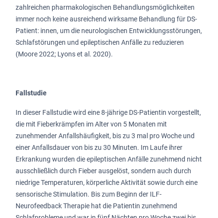
zahlreichen pharmakologischen Behandlungsmöglichkeiten
immer noch keine ausreichend wirksame Behandlung für DS-
Patient: innen, um die neurologischen Entwicklungsstörungen,
Schlafstörungen und epileptischen Anfälle zu reduzieren
(Moore 2022; Lyons et al. 2020).
Fallstudie
In dieser Fallstudie wird eine 8-jährige DS-Patientin vorgestellt,
die mit Fieberkrämpfen im Alter von 5 Monaten mit
zunehmender Anfallshäufigkeit, bis zu 3 mal pro Woche und
einer Anfallsdauer von bis zu 30 Minuten. Im Laufe ihrer
Erkrankung wurden die epileptischen Anfälle zunehmend nicht
ausschließlich durch Fieber ausgelöst, sondern auch durch
niedrige Temperaturen, körperliche Aktivität sowie durch eine
sensorische Stimulation. Bis zum Beginn der ILF-
Neurofeedback Therapie hat die Patientin zunehmend
Schlafprobleme und war in fünf Nächten pro Woche zwei bis