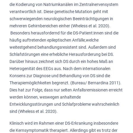
die Kodierung von Natriumkanälen im Zentralnervensystem
verantwortlich ist. Diese genetische Mutation geht mit
schwerwiegenden neurologischen Beeinträchtigungen in
mehreren Gehirnbereichen einher (Wheless et al. 2020).
Besonders herausfordernd für die DS-Patient:innen sind die
häufig auftretenden epileptischen Anfälle,welche
weitestgehend behandlungsresistent sind. Außerdem sind
Schlafstörungen eine erhebliche Herausforderung bei DS.
Darüber hinaus zeichnet sich DS durch ein hohes Maß an
Heterogenität des EEGs aus. Nach dem internationalen
Konsens zur Diagnose und Behandlung von DS sind die
Therapiemöglichkeiten begrenzt. (Bureau/ Bernardina 2011).
Dies hat zur Folge, dass nur selten Anfallsremissionen erreicht
werden können, weswegen anhaltende
Entwicklungsstörungen und Schlafprobleme wahrscheinlich
sind (Wheless et al. 2020).
Klinisch wird im Rahmen einer DS-Erkrankung insbesondere
die Kernsymptomatik therapiert. Allerdings gibt es trotz der