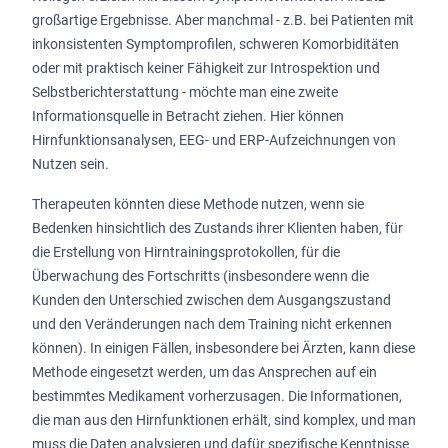
großartige Ergebnisse. Aber manchmal - z.B. bei Patienten mit
inkonsistenten Symptomprofilen, schweren Komorbiditäten
oder mit praktisch keiner Fähigkeit zur Introspektion und
Selbstberichterstattung - möchte man eine zweite
Informationsquelle in Betracht ziehen. Hier können
Hirnfunktionsanalysen, EEG- und ERP-Aufzeichnungen von
Nutzen sein.
Therapeuten könnten diese Methode nutzen, wenn sie
Bedenken hinsichtlich des Zustands ihrer Klienten haben, für
die Erstellung von Hirntrainingsprotokollen, für die
Überwachung des Fortschritts (insbesondere wenn die
Kunden den Unterschied zwischen dem Ausgangszustand
und den Veränderungen nach dem Training nicht erkennen
können). In einigen Fällen, insbesondere bei Ärzten, kann diese
Methode eingesetzt werden, um das Ansprechen auf ein
bestimmtes Medikament vorherzusagen. Die Informationen,
die man aus den Hirnfunktionen erhält, sind komplex, und man
muss die Daten analysieren und dafür spezifische Kenntnisse