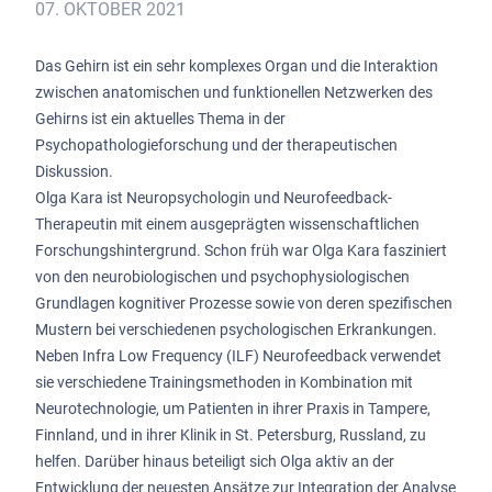
07. OKTOBER 2021
Das Gehirn ist ein sehr komplexes Organ und die Interaktion
zwischen anatomischen und funktionellen Netzwerken des
Gehirns ist ein aktuelles Thema in der
Psychopathologieforschung und der therapeutischen
Diskussion.
Olga Kara ist Neuropsychologin und Neurofeedback-
Therapeutin mit einem ausgeprägten wissenschaftlichen
Forschungshintergrund. Schon früh war Olga Kara fasziniert
von den neurobiologischen und psychophysiologischen
Grundlagen kognitiver Prozesse sowie von deren spezifischen
Mustern bei verschiedenen psychologischen Erkrankungen.
Neben Infra Low Frequency (ILF) Neurofeedback verwendet
sie verschiedene Trainingsmethoden in Kombination mit
Neurotechnologie, um Patienten in ihrer Praxis in Tampere,
Finnland, und in ihrer Klinik in St. Petersburg, Russland, zu
helfen. Darüber hinaus beteiligt sich Olga aktiv an der
Entwicklung der neuesten Ansätze zur Integration der Analyse