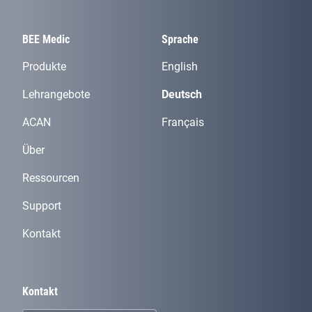
BEE Medic
Sprache
Produkte
English
Lehrangebote
Deutsch
ACAN
Français
Über
Ressourcen
Support
Kontakt
Kontakt