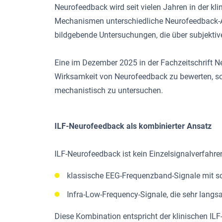
Neurofeedback wird seit vielen Jahren in der kli
Mechanismen unterschiedliche Neurofeedback-An
bildgebende Untersuchungen, die über subjekti
Eine im Dezember 2025 in der Fachzeitschrift Neu
Wirksamkeit von Neurofeedback zu bewerten, son
mechanistisch zu untersuchen.
ILF-Neurofeedback als kombinierter Ansatz
ILF-Neurofeedback ist kein Einzelsignalverfahr
klassische EEG-Frequenzband-Signale mit s
Infra-Low-Frequency-Signale, die sehr langs
Diese Kombination entspricht der klinischen ILF