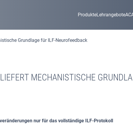
Produkte
Lehrangebote
AC
istische Grundlage für ILF-Neurofeedback
LIEFERT MECHANISTISCHE GRUNDLAG
eränderungen nur für das vollständige ILF-Protokoll