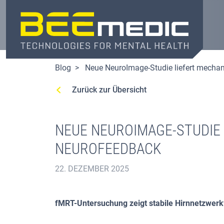
Direkt
zum
Inhalt
Blog
Neue NeuroImage-Studie liefert mechan
Zurück zur Übersicht
NEUE NEUROIMAGE-STUDIE 
NEUROFEEDBACK
22. DEZEMBER 2025
fMRT-Untersuchung zeigt stabile Hirnnetzwerkv