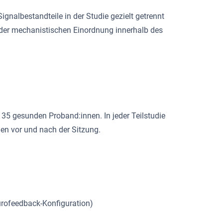
nalbestandteile in der Studie gezielt getrennt
e der mechanistischen Einordnung innerhalb des
135 gesunden Proband:innen. In jeder Teilstudie
en vor und nach der Sitzung.
urofeedback-Konfiguration)