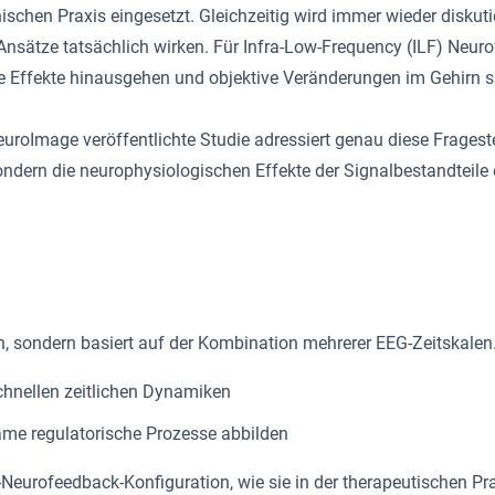
nischen Praxis eingesetzt. Gleichzeitig wird immer wieder diskut
sätze tatsächlich wirken. Für Infra-Low-Frequency (ILF) Neuro
ve Effekte hinausgehen und objektive Veränderungen im Gehirn 
roImage veröffentlichte Studie adressiert genau diese Fragestell
dern die neurophysiologischen Effekte der Signalbestandteile e
en, sondern basiert auf der Kombination mehrerer EEG-Zeitskalen
chnellen zeitlichen Dynamiken
ame regulatorische Prozesse abbilden
-Neurofeedback-Konfiguration, wie sie in der therapeutischen Pra