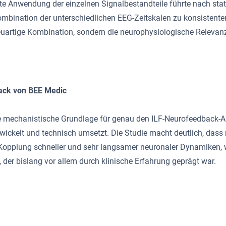
te Anwendung der einzelnen Signalbestandteile führte nach stati
 Kombination der unterschiedlichen EEG-Zeitskalen zu konsisten
 neuartige Kombination, sondern die neurophysiologische Relevan
ack von BEE Medic
e mechanistische Grundlage für genau den ILF-Neurofeedback-Ans
twickelt und technisch umsetzt. Die Studie macht deutlich, dass
 Kopplung schneller und sehr langsamer neuronaler Dynamiken, w
 der bislang vor allem durch klinische Erfahrung geprägt war.