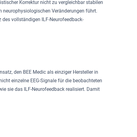
stischer Korrektur nicht zu vergleichbar stabilen
ten neurophysiologischen Veränderungen führt.
z des vollständigen ILF-Neurofeedback-
atz, den BEE Medic als einziger Hersteller in
 nicht einzelne EEG-Signale für die beobachteten
ie sie das ILF-Neurofeedback realisiert. Damit