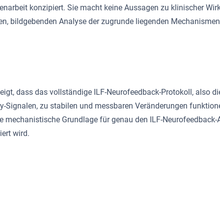
genarbeit konzipiert. Sie macht keine Aussagen zu klinischer W
ktiven, bildgebenden Analyse der zugrunde liegenden Mechanismen
eigt, dass das vollständige ILF-Neurofeedback-Protokoll, also 
-Signalen, zu stabilen und messbaren Veränderungen funktionel
nde mechanistische Grundlage für genau den ILF-Neurofeedback-An
ert wird.