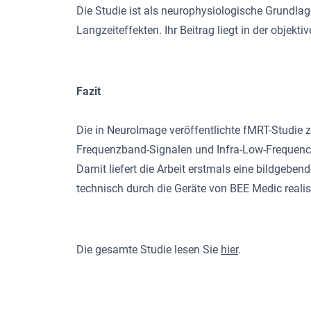
Die Studie ist als neurophysiologische Grundla
Langzeiteffekten. Ihr Beitrag liegt in der obje
Fazit
Die in NeuroImage veröffentlichte fMRT-Studie z
Frequenzband-Signalen und Infra-Low-Frequency
Damit liefert die Arbeit erstmals eine bildgebe
technisch durch die Geräte von BEE Medic realisi
Die gesamte Studie lesen Sie
hier
.