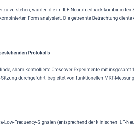
u verstehen, wurden die im ILF-Neurofeedback kombinierten Sig
 kombinierten Form analysiert. Die getrennte Betrachtung dient
bestehenden Protokolls
linde, sham-kontrollierte Crossover-Experimente mit insgesamt 
Sitzung durchgeführt, begleitet von funktionellen MRT-Messung
a-Low-Frequency-Signalen (entsprechend der klinischen ILF-Ne