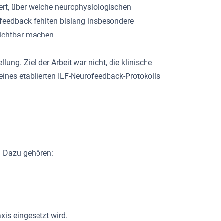
iert, über welche neurophysiologischen
feedback fehlten bislang insbesondere
sichtbar machen.
ung. Ziel der Arbeit war nicht, die klinische
ines etablierten ILF-Neurofeedback-Protokolls
. Dazu gehören:
xis eingesetzt wird.