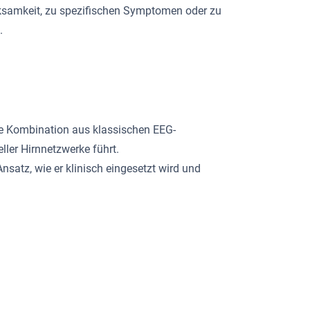
irksamkeit, zu spezifischen Symptomen oder zu
.
die Kombination aus klassischen EEG-
ler Hirnnetzwerke führt.
satz, wie er klinisch eingesetzt wird und