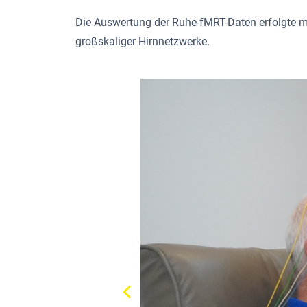
Die Auswertung der Ruhe-fMRT-Daten erfolgte mit
großskaliger Hirnnetzwerke.