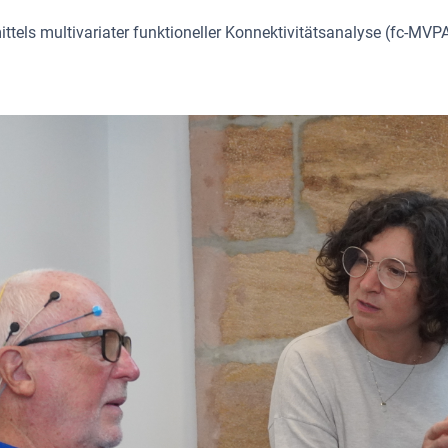
tels multivariater funktioneller Konnektivitätsanalyse (fc-MVP