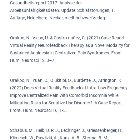
Gesundheitsreport 2017. Analyse der
Arbeitsunfähigkeitsdaten. Update: Schlafstörungen, 1.
Auflage, Heidelberg, Neckar, medhochzwei Verlag.
Orakpo, N., Vieux, U. & Castro-nuñez, C. (2021) Case Report :
Virtual Reality Neurofeedback Therapy as a Novel Modality for
Sustained Analgesia in Centralized Pain Syndromes. Front.
Hum. Neurosci 12, 3–7.
Orakpo, N., Yuan, C., Olukitibi, O., Burdette, J., Arrington, K.
(2022) Does Virtual Reality Feedback at Infra-Low Frequency
Improve Centralized Pain With Comorbid Insomnia While
Mitigating Risks for Sedative Use Disorder?: A Case Report.
Front. Hum. Neurosci 16, 1-5.
Schabus, M., Heib, D. P. J., Lechinger, J., Griessenberger, H.,
Klimesch, W., Pawlizki, A., Kunz, A. B., Sterma, B. M.,