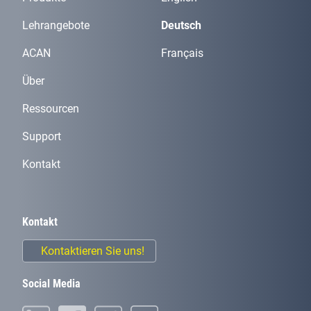
Lehrangebote
Deutsch
ACAN
Français
Über
Ressourcen
Support
Kontakt
Kontakt
Kontaktieren Sie uns!
Social Media