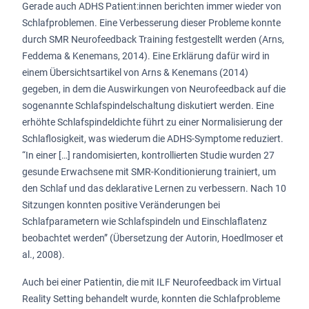
Gerade auch ADHS Patient:innen berichten immer wieder von
Schlafproblemen. Eine Verbesserung dieser Probleme konnte
durch SMR Neurofeedback Training festgestellt werden (Arns,
Feddema & Kenemans, 2014). Eine Erklärung dafür wird in
einem Übersichtsartikel von Arns & Kenemans (2014)
gegeben, in dem die Auswirkungen von Neurofeedback auf die
sogenannte Schlafspindelschaltung diskutiert werden. Eine
erhöhte Schlafspindeldichte führt zu einer Normalisierung der
Schlaflosigkeit, was wiederum die ADHS-Symptome reduziert.
“In einer […] randomisierten, kontrollierten Studie wurden 27
gesunde Erwachsene mit SMR-Konditionierung trainiert, um
den Schlaf und das deklarative Lernen zu verbessern. Nach 10
Sitzungen konnten positive Veränderungen bei
Schlafparametern wie Schlafspindeln und Einschlaflatenz
beobachtet werden” (Übersetzung der Autorin, Hoedlmoser et
al., 2008).
Auch bei einer Patientin, die mit ILF Neurofeedback im Virtual
Reality Setting behandelt wurde, konnten die Schlafprobleme