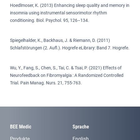
Hoedlmoser, K. (2013) Enhancing sleep quality and memory in
insomnia using instrumental sensorimotor rhythm
conditioning. Biol. Psychol. 95, 126–134.
Spiegelhalder, K., Backhaus, J. & Riemann, D. (2011)
Schlafstörungen (2. Aufl.). Hogrefe eLibrary: Band 7. Hogrefe.
Wu, Y., Fang, S., Chen, S., Tai, C. & Tsai, P. (2021) Effects of
Neurofeedback on Fibromyalgia : A Randomized Controlled
Trial. Pain Manag. Nurs. 21, 755-763.
BEE Medic
Sprache
Produkte
English