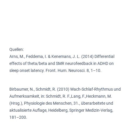
Quellen:
Arns, M., Feddema, I. & Kenemans, J. L. (2014) Differential
effects of theta/beta and SMR neurofeedback in ADHD on
sleep onset latency. Front. Hum. Neurosci. 8, 1–10.
Birbaumer, N., Schmidt, R. (2010) Wach-Schlaf-Rhythmus und
Aufmerksamkeit, in: Schmidt, R. F.,Lang, F.,Heckmann, M.
(Hrsg.), Physiologie des Menschen, 31., überarbeitete und
aktualisierte Auflage, Heidelberg, Springer Medizin-Verlag,
181–200.