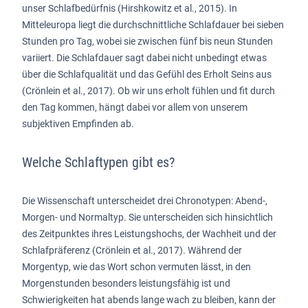
unser Schlafbedürfnis (Hirshkowitz et al., 2015). In
Mitteleuropa liegt die durchschnittliche Schlafdauer bei sieben
Stunden pro Tag, wobei sie zwischen fünf bis neun Stunden
variiert. Die Schlafdauer sagt dabei nicht unbedingt etwas
über die Schlafqualität und das Gefühl des Erholt Seins aus
(Crönlein et al., 2017). Ob wir uns erholt fühlen und fit durch
den Tag kommen, hängt dabei vor allem von unserem
subjektiven Empfinden ab.
Welche Schlaftypen gibt es?
Die Wissenschaft unterscheidet drei Chronotypen: Abend-,
Morgen- und Normaltyp. Sie unterscheiden sich hinsichtlich
des Zeitpunktes ihres Leistungshochs, der Wachheit und der
Schlafpräferenz (Crönlein et al., 2017). Während der
Morgentyp, wie das Wort schon vermuten lässt, in den
Morgenstunden besonders leistungsfähig ist und
Schwierigkeiten hat abends lange wach zu bleiben, kann der