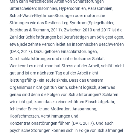
Man kann verschiedene Arten von Schlafstörungen
unterscheiden: Insomnien, Hypersomnien, Parasomnien,
Schlaf-Wach-Rhythmus-Störungen oder motorische
Störungen wie das Restless-Leg-Syndrom (Spiegelhalder,
Backhaus & Riemann, 2011). Zwischen 2010 und 2017 ist die
Zahl der Schlafstörungen bei Berufstätigen um 66% gestiegen,
etwa jede zehnte Person leidet an insomnischen Beschwerden
(DAK, 2017). Dazu gehören Einschlafstörungen,
Durchschlafstörungen und nicht erholsamer Schlaf.
Wer kennt es nicht: man hat Stress auf der Arbeit, schläft nicht
gut und ist am nächsten Tag auf der Arbeit nicht
leistungsfähig - ein Teufelskreis. Dass das unserem
Organismus nicht gut tun kann, scheint logisch, aber was
genau sind denn die Folgen von Schlafstörungen? Schlafen
wir nicht gut, kann das zu einer erhöhten Einschlafgefahr,
fehlender Energie und Motivation, Anspannung,
Kopfschmerzen, Verstimmungen und
Konzentrationsstörungen führen (DAK, 2017). Und auch
psychische Störungen können sich in Folge von Schlafmangel