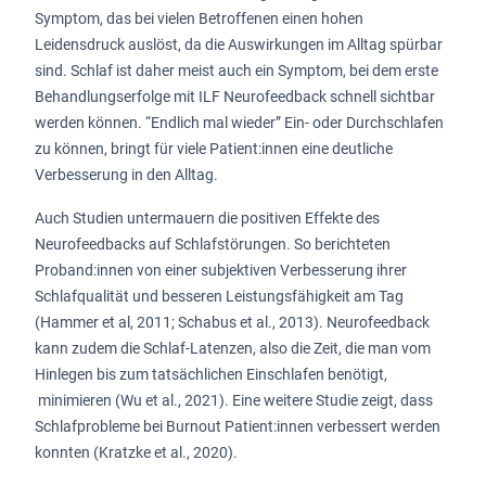
Symptom, das bei vielen Betroffenen einen hohen
Leidensdruck auslöst, da die Auswirkungen im Alltag spürbar
sind. Schlaf ist daher meist auch ein Symptom, bei dem erste
Behandlungserfolge mit ILF Neurofeedback schnell sichtbar
werden können. “Endlich mal wieder” Ein- oder Durchschlafen
zu können, bringt für viele Patient:innen eine deutliche
Verbesserung in den Alltag.
Auch Studien untermauern die positiven Effekte des
Neurofeedbacks auf Schlafstörungen. So berichteten
Proband:innen von einer subjektiven Verbesserung ihrer
Schlafqualität und besseren Leistungsfähigkeit am Tag
(Hammer et al, 2011; Schabus et al., 2013). Neurofeedback
kann zudem die Schlaf-Latenzen, also die Zeit, die man vom
Hinlegen bis zum tatsächlichen Einschlafen benötigt,
minimieren (Wu et al., 2021). Eine weitere Studie zeigt, dass
Schlafprobleme bei Burnout Patient:innen verbessert werden
konnten (Kratzke et al., 2020).