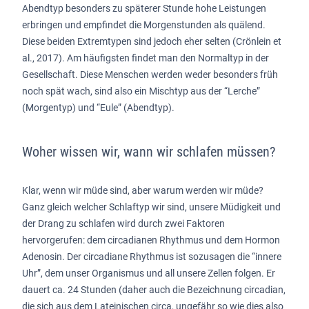
Abendtyp besonders zu späterer Stunde hohe Leistungen
erbringen und empfindet die Morgenstunden als quälend.
Diese beiden Extremtypen sind jedoch eher selten (Crönlein et
al., 2017). Am häufigsten findet man den Normaltyp in der
Gesellschaft. Diese Menschen werden weder besonders früh
noch spät wach, sind also ein Mischtyp aus der “Lerche”
(Morgentyp) und “Eule” (Abendtyp).
Woher wissen wir, wann wir schlafen müssen?
Klar, wenn wir müde sind, aber warum werden wir müde?
Ganz gleich welcher Schlaftyp wir sind, unsere Müdigkeit und
der Drang zu schlafen wird durch zwei Faktoren
hervorgerufen: dem circadianen Rhythmus und dem Hormon
Adenosin. Der circadiane Rhythmus ist sozusagen die “innere
Uhr”, dem unser Organismus und all unsere Zellen folgen. Er
dauert ca. 24 Stunden (daher auch die Bezeichnung circadian,
die sich aus dem Lateinischen circa, ungefähr so wie dies also