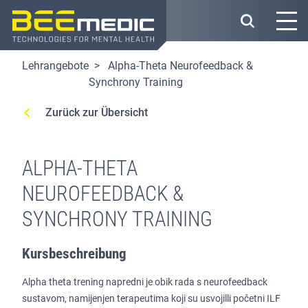
Direkt
zum
Inhalt
Lehrangebote
Alpha-Theta Neurofeedback &
Synchrony Training
Zurück zur Übersicht
ALPHA-THETA
NEUROFEEDBACK &
SYNCHRONY TRAINING
Kursbeschreibung
Alpha theta trening napredni je obik rada s neurofeedback
sustavom, namijenjen terapeutima koji su usvojilli početni ILF