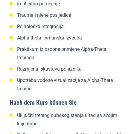
Implicitno pamćenje
Trauma i njene posljedice
Psihološka integracija
Alpha theta i vrhunska izvedba
Praktikum iz osobne primjene Alpha-Theta
treninga
Razmjena iskustava polaznika
Upotreba vođene vizualizacije za Alpha-Theta
trening
Nach dem Kurs können Sie
Uključiti trening dubokog stanja u rad sa svojim
klijentima