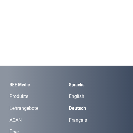
BEE Medic
Sprache
Produkte
English
Lehrangebote
Deutsch
ACAN
Français
Über