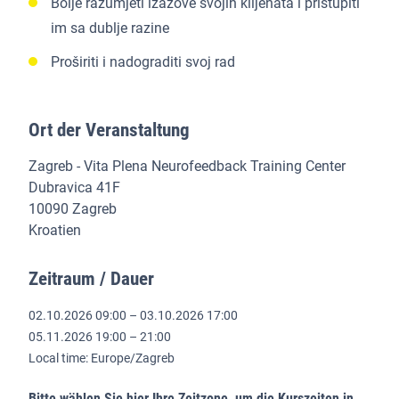
Bolje razumjeti izazove svojih klijenata i pristupiti
im sa dublje razine
Proširiti i nadograditi svoj rad
Ort der Veranstaltung
Zagreb - Vita Plena Neurofeedback Training Center
Dubravica 41F
10090 Zagreb
Kroatien
Zeitraum / Dauer
02.10.2026 09:00 – 03.10.2026 17:00
05.11.2026 19:00 – 21:00
Local time: Europe/Zagreb
Bitte wählen Sie hier Ihre Zeitzone, um die Kurszeiten in