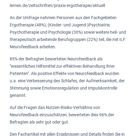
lernen.de/zeitschriften/praxis-ergotherapie/aktuell
An der Umfrage nahmen Personen aus den Fachgebieten
Ergotherapie (48%), (Kinder- und Jugend-)Psychiatrie,
Psychotherapie und Psychologie (30%) sowie weitere heil- und
therapeutisch arbeitende Berufsgruppen (22%) teil, die mit ILF
Neurofeedback arbeiten.
85% der Befragten bewerteten Neurofeedback als
"wesentliches Hilfsmittel zur effektiven Behandlung ihrer
Patienten". Als positive Effekte von Neurofeedback wurden
u.a. eine Verbesserung des Schlafes, der Aufmerksamkeit, der
Stimmung sowie Emotionsregulation und Impulskontrolle
genannt.
Auf die Fragen das Nutzen-Risiko-Verhältnis von
Neurofeedback einzuschätzen, bewerteten dies 96% der
Befragten als sehr gut oder gut.
Den Fachartikel mit allen Ergebnissen und Details finden Sie in