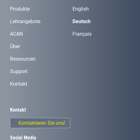
Produkte
English
Lehrangebote
Deutsch
ACAN
Français
Über
Ressourcen
Support
Kontakt
Kontakt
Kontaktieren Sie uns!
Social Media