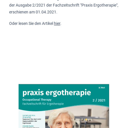
der Ausgabe 2/2021 der Fachzeitschrift "Praxis Ergotherapie",
erschienen am 01.04.2021.
Oder lesen Sie den Artikel
hier
.