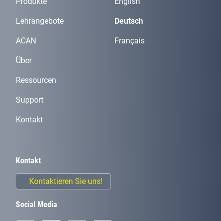
Produkte
English
Lehrangebote
Deutsch
ACAN
Français
Über
Ressourcen
Support
Kontakt
Kontakt
Kontaktieren Sie uns!
Social Media