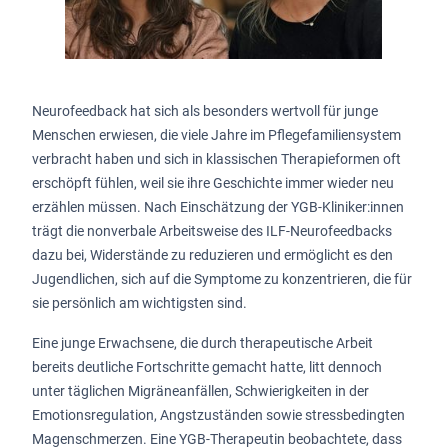
Neurofeedback hat sich als besonders wertvoll für junge
Menschen erwiesen, die viele Jahre im Pflegefamiliensystem
verbracht haben und sich in klassischen Therapieformen oft
erschöpft fühlen, weil sie ihre Geschichte immer wieder neu
erzählen müssen. Nach Einschätzung der YGB-Kliniker:innen
trägt die nonverbale Arbeitsweise des ILF-Neurofeedbacks
dazu bei, Widerstände zu reduzieren und ermöglicht es den
Jugendlichen, sich auf die Symptome zu konzentrieren, die für
sie persönlich am wichtigsten sind.
Eine junge Erwachsene, die durch therapeutische Arbeit
bereits deutliche Fortschritte gemacht hatte, litt dennoch
unter täglichen Migräneanfällen, Schwierigkeiten in der
Emotionsregulation, Angstzuständen sowie stressbedingten
Magenschmerzen. Eine YGB-Therapeutin beobachtete, dass