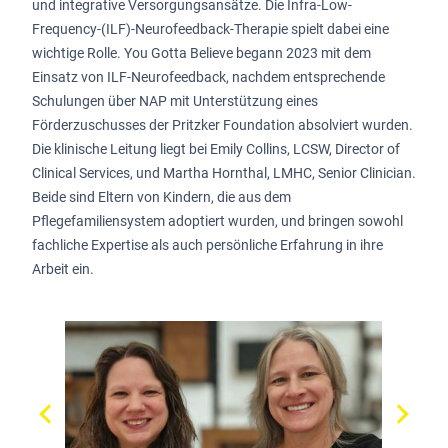
und integrative Versorgungsansätze. Die Infra-Low-
Frequency-(ILF)-Neurofeedback-Therapie spielt dabei eine
wichtige Rolle. You Gotta Believe begann 2023 mit dem
Einsatz von ILF-Neurofeedback, nachdem entsprechende
Schulungen über NAP mit Unterstützung eines
Förderzuschusses der Pritzker Foundation absolviert wurden.
Die klinische Leitung liegt bei Emily Collins, LCSW, Director of
Clinical Services, und Martha Hornthal, LMHC, Senior Clinician.
Beide sind Eltern von Kindern, die aus dem
Pflegefamiliensystem adoptiert wurden, und bringen sowohl
fachliche Expertise als auch persönliche Erfahrung in ihre
Arbeit ein.