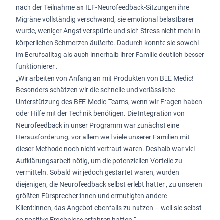
nach der Teilnahme an ILF-Neurofeedback-Sitzungen ihre
Migräne vollständig verschwand, sie emotional belastbarer
wurde, weniger Angst verspürte und sich Stress nicht mehr in
körperlichen Schmerzen äußerte. Dadurch konnte sie sowohl
im Berufsalltag als auch innerhalb ihrer Familie deutlich besser
funktionieren.
„Wir arbeiten von Anfang an mit Produkten von BEE Medic!
Besonders schätzen wir die schnelle und verlässliche
Unterstützung des BEE-Medic-Teams, wenn wir Fragen haben
oder Hilfe mit der Technik benötigen. Die Integration von
Neurofeedback in unser Programm war zunächst eine
Herausforderung, vor allem weil viele unserer Familien mit
dieser Methode noch nicht vertraut waren. Deshalb war viel
Aufklärungsarbeit nötig, um die potenziellen Vorteile zu
vermitteln. Sobald wir jedoch gestartet waren, wurden
diejenigen, die Neurofeedback selbst erlebt hatten, zu unseren
größten Fürsprecher:innen und ermutigten andere
Klient:innen, das Angebot ebenfalls zu nutzen – weil sie selbst
so positive Ergebnisse erfahren hatten.“