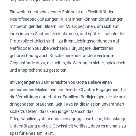
Ein weiterer entscheidender Faktor ist die Flexibilität der
Neurofeedback-Sitzungen. Klient:innen können die Sitzungen
mit beruhigenden Bildern und Musik beginnen, um sich auf
ihren inneren Zustand einzustimmen, und später – sobald die
Protokolle etabliert sind – zu ihren Lieblingssendungen auf
Netflix oder YouTube wechseln. Für jüngere Klient:innen
gehören häufig auch Kuscheltiere oder andere vertraute
Gegenstände dazu, die helfen, die Sitzungen sicher, spielerisch
und ansprechend zu gestalten.
Im vergangenen Jahr erreichte You Gotta Believe einen
bedeutenden Meilenstein und feierte 30 Jahre Engagement für
die Vermittlung dauerhafter Familien für diejenigen, die sie am
dringendsten brauchen. Seit 1995 ist die Mission unverändert:
sicherzustellen, dass kein junger Mensch das
Pflegefamiliensystem ohne bedingungslose Liebe, lebenslange
Unterstützung und die Gewissheit verlässt, dass es niemals zu
spät für eine Familie ist.