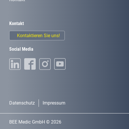
Kontakt
Kontaktieren Sie uns!
Social Media
Datenschutz
Impressum
BEE Medic GmbH © 2026