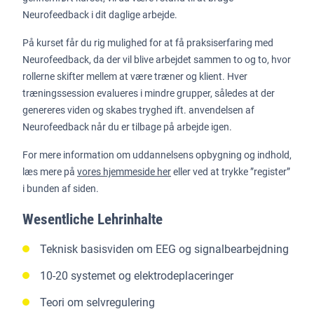
Neurofeedback i dit daglige arbejde.
På kurset får du rig mulighed for at få praksiserfaring med
Neurofeedback, da der vil blive arbejdet sammen to og to, hvor
rollerne skifter mellem at være træner og klient. Hver
træningssession evalueres i mindre grupper, således at der
genereres viden og skabes tryghed ift. anvendelsen af
Neurofeedback når du er tilbage på arbejde igen.
For mere information om uddannelsens opbygning og indhold,
læs mere på
vores hjemmeside her
eller ved at trykke ”register”
i bunden af siden.
Wesentliche Lehrinhalte
Teknisk basisviden om EEG og signalbearbejdning
10-20 systemet og elektrodeplaceringer
Teori om selvregulering