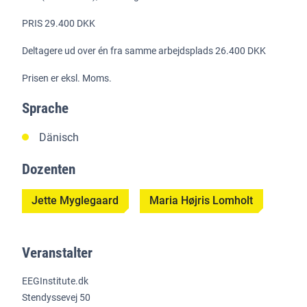
PRIS 29.400 DKK
Deltagere ud over én fra samme arbejdsplads 26.400 DKK
Prisen er eksl. Moms.
Sprache
Dänisch
Dozenten
Jette Myglegaard
Maria Højris Lomholt
Veranstalter
EEGInstitute.dk
Stendyssevej 50