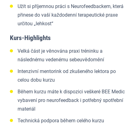
Užít si příjemnou práci s Neurofeedbackem, která
přinese do vaší každodenní terapeutické praxe
určitou „lehkost“
Kurs-Highlights
Velká část je věnována praxi tréninku a
následnému vedenému sebeuvědomění
Intenzivní mentorink od zkušeného lektora po
celou dobu kurzu
Během kurzu máte k dispozici veškeré BEE Medic
vybavení pro neurofeedback i potřebný spotřební
materiál
Technická podpora během celého kurzu