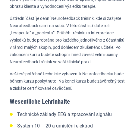
obrazu klienta a vyhodnocení výsledku terapie.
Ústřední částí je denní Neurofeedback trénink, kde si zažijete
Neurofeedback sami na sobě. V této části střídáte roli
„terapeuta“ a „pacienta“. Průběh tréninku a interpretace
výsledků bude probrána pro každého jednotlivého z účastníků
v rámci malých skupin, pod dohledem zkušeného učitele. Po
zakončení kurzu budete schopni ihned zavést velmi účinný
Neurofeedback trénink ve vaší klinické praxi.
Veškeré potřebné technické vybavení k Neurofeedbacku bude
během kurzu poskytnuto. Na konci kurzu bude závěrečný test
a získáte certifikované osvědčení.
Wesentliche Lehrinhalte
Technické základy EEG a zpracování signálu
Systém 10 – 20 a umístění elektrod