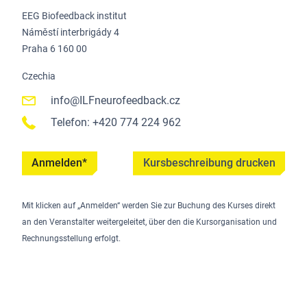
EEG Biofeedback institut
Náměstí interbrigády 4
Praha 6 160 00
Czechia
info@ILFneurofeedback.cz
Telefon: +420 774 224 962
Anmelden*
Kursbeschreibung drucken
Mit klicken auf „Anmelden“ werden Sie zur Buchung des Kurses direkt
an den Veranstalter weitergeleitet, über den die Kursorganisation und
Rechnungsstellung erfolgt.