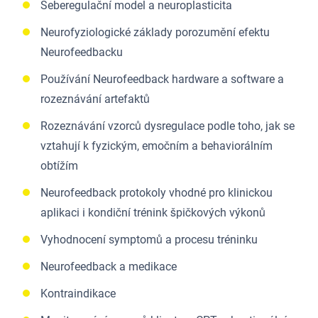
Seberegulační model a neuroplasticita
Neurofyziologické základy porozumění efektu
Neurofeedbacku
Používání Neurofeedback hardware a software a
rozeznávání artefaktů
Rozeznávání vzorců dysregulace podle toho, jak se
vztahují k fyzickým, emočním a behaviorálním
obtížím
Neurofeedback protokoly vhodné pro klinickou
aplikaci i kondiční trénink špičkových výkonů
Vyhodnocení symptomů a procesu tréninku
Neurofeedback a medikace
Kontraindikace