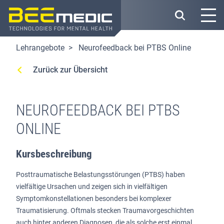
Direkt
zum
Inhalt
Lehrangebote
Neurofeedback bei PTBS Online
Zurück zur Übersicht
NEUROFEEDBACK BEI PTBS
ONLINE
Kursbeschreibung
Posttraumatische Belastungsstörungen (PTBS) haben
vielfältige Ursachen und zeigen sich in vielfältigen
Symptomkonstellationen besonders bei komplexer
Traumatisierung. Oftmals stecken Traumavorgeschichten
auch hinter anderen Diagnosen, die als solche erst einmal