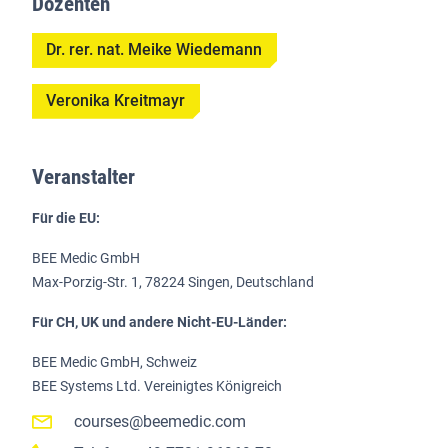
Dozenten
Dr. rer. nat. Meike Wiedemann
Veronika Kreitmayr
Veranstalter
Für die EU:
BEE Medic GmbH
Max-Porzig-Str. 1, 78224 Singen, Deutschland
Für CH, UK und andere Nicht-EU-Länder:
BEE Medic GmbH, Schweiz
BEE Systems Ltd. Vereinigtes Königreich
courses@beemedic.com