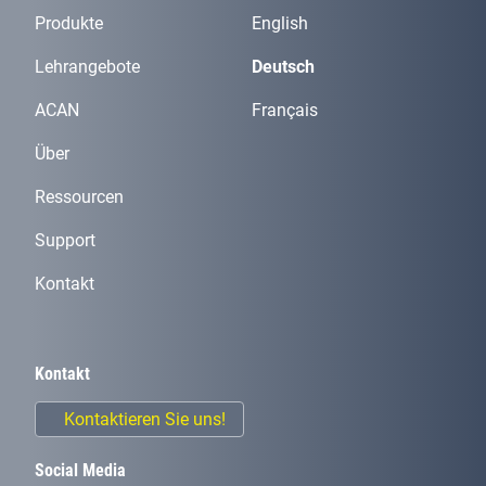
Produkte
English
Lehrangebote
Deutsch
ACAN
Français
Über
Ressourcen
Support
Kontakt
Kontakt
Kontaktieren Sie uns!
Social Media