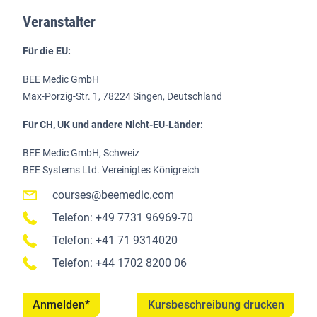
Veranstalter
Für die EU:
BEE Medic GmbH
Max-Porzig-Str. 1, 78224 Singen, Deutschland
Für CH, UK und andere Nicht-EU-Länder:
BEE Medic GmbH, Schweiz
BEE Systems Ltd. Vereinigtes Königreich
courses@beemedic.com
Telefon: +49 7731 96969-70
Telefon: +41 71 9314020
Telefon: +44 1702 8200 06
Anmelden*
Kursbeschreibung drucken