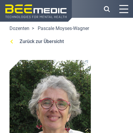
Direkt
zum
Inhalt
Dozenten
Pascale Moyses-Wagner
Zurück zur Übersicht