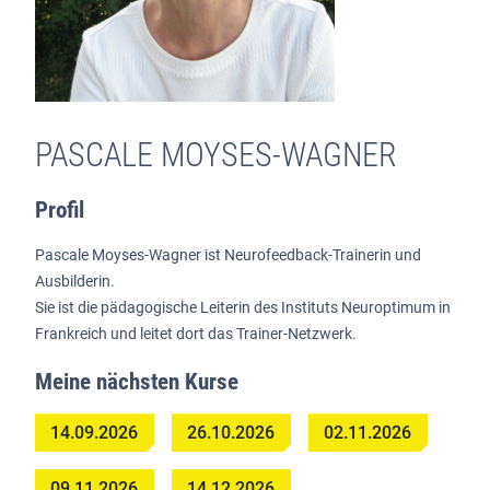
PASCALE MOYSES-WAGNER
Profil
Pascale Moyses-Wagner ist Neurofeedback-Trainerin und
Ausbilderin.
Sie ist die pädagogische Leiterin des Instituts Neuroptimum in
Frankreich und leitet dort das Trainer-Netzwerk.
Meine nächsten Kurse
14.09.2026
26.10.2026
02.11.2026
09.11.2026
14.12.2026