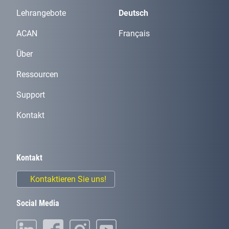
Lehrangebote
Deutsch
ACAN
Français
Über
Ressourcen
Support
Kontakt
Kontakt
Kontaktieren Sie uns!
Social Media