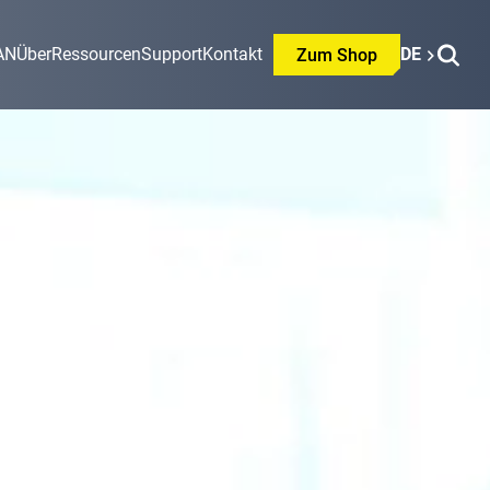
AN
Über
Ressourcen
Support
Kontakt
DE
Zum Shop