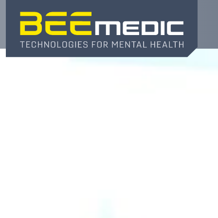
Direkt
zum
Inhalt