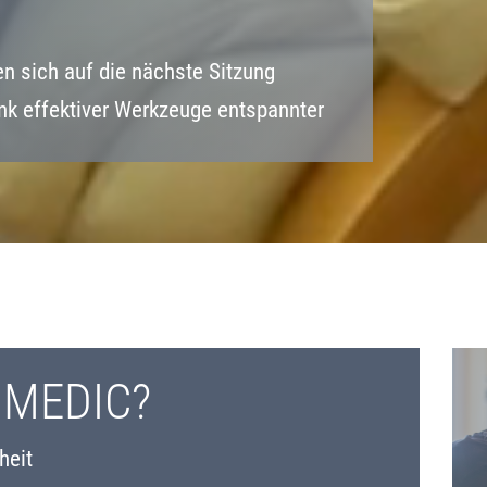
en sich auf die nächste Sitzung
ank effektiver Werkzeuge entspannter
 MEDIC?
heit