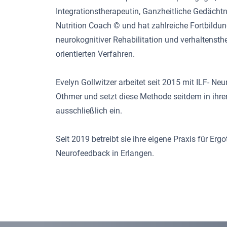
Integrationstherapeutin, Ganzheitliche Gedächtni
Nutrition Coach © und hat zahlreiche Fortbildun
neurokognitiver Rehabilitation und verhaltensth
orientierten Verfahren.
Evelyn Gollwitzer arbeitet seit 2015 mit ILF- N
Othmer und setzt diese Methode seitdem in ihre
ausschließlich ein.
Seit 2019 betreibt sie ihre eigene Praxis für Erg
Neurofeedback in Erlangen.