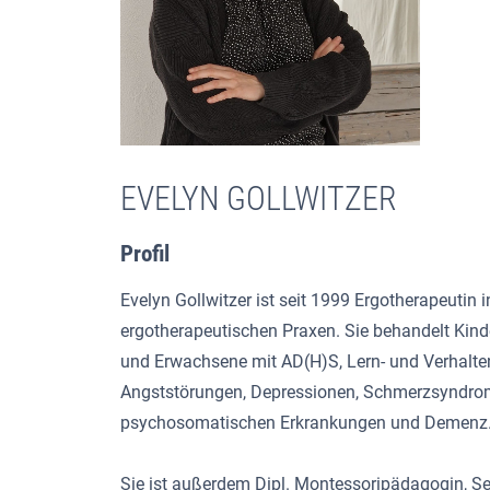
EVELYN GOLLWITZER
Profil
Evelyn Gollwitzer ist seit 1999 Ergotherapeutin 
ergotherapeutischen Praxen. Sie behandelt Kind
und Erwachsene mit AD(H)S, Lern- und Verhalten
Angststörungen, Depressionen, Schmerzsyndro
psychosomatischen Erkrankungen und Demenz
Sie ist außerdem Dipl. Montessoripädagogin, S