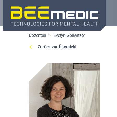
Direkt
zum
Inhalt
Dozenten
Evelyn Gollwitzer
Zurück zur Übersicht